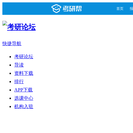
首页
快捷导航
考研论坛
导读
资料下载
排行
APP下载
选课中心
机构入驻