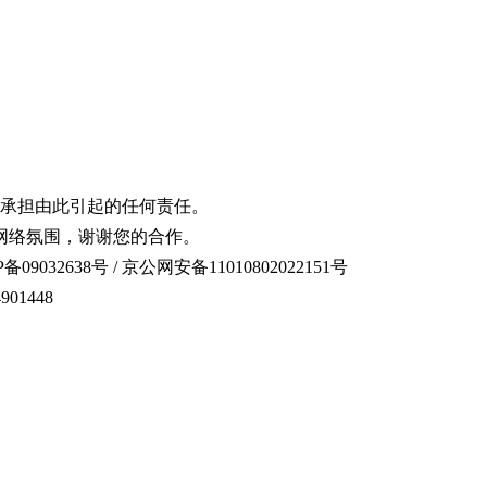
承担由此引起的任何责任。
网络氛围，谢谢您的合作。
备09032638号 / 京公网安备11010802022151号
01448