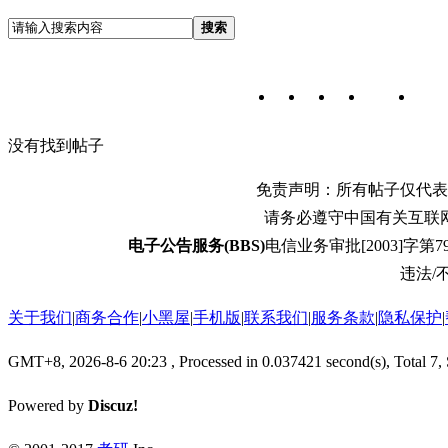
搜索
没有找到帖子
免责声明：所有帖子仅代表
请务必遵守中国有关互联
电子公告服务(BBS)
电信业务审批[2003]字第79
违法/不
关于我们
|
商务合作
|
小黑屋
|
手机版
|
联系我们
|
服务条款
|
隐私保护
|
GMT+8, 2026-8-6 20:23
, Processed in 0.037421 second(s), Total 7,
Powered by
Discuz!