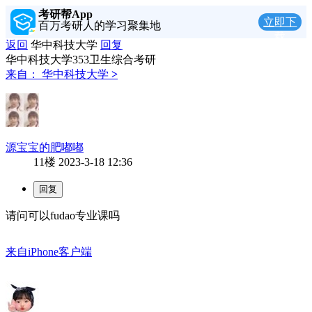
考研帮App
立即下
百万考研人的学习聚集地
载
返回
华中科技大学
回复
华中科技大学353卫生综合考研
来自：
华中科技大学
>
源宝宝的肥嘟嘟
11楼
2023-3-18 12:36
请问可以fudao专业课吗
来自iPhone客户端