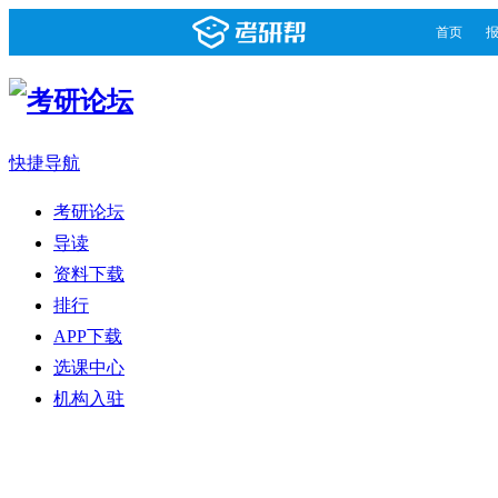
首页
快捷导航
考研论坛
导读
资料下载
排行
APP下载
选课中心
机构入驻