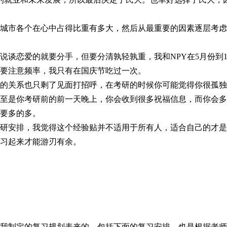
城市各个在心中占得比重有多大，然后从最重要的因素逐层考虑
说谈恋爱的就要分手，但要分清孰轻孰重，我和
NPY在5月份
要注意频率，我只有在国庆节吃过一次。
的关系也只剩了见面打招呼，在考研的时候你可能觉得你很孤独
至是你考研前的前一天晚上，你会收到很多祝福信息，而你会多
要多的多。
研安排，我觉得这个经验贴并不适用于所有人，适合自己的才是
习起来才能游刃有余。
我制定的复习规划表来的，包括下面的复习安排，也是根据老师