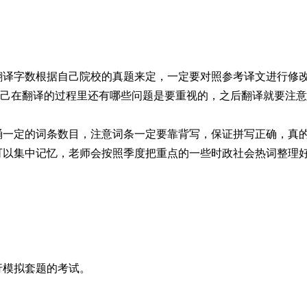
翻译字数根据自己院校的真题来定，一定要对照参考译文进行修
己在翻译的过程里还有哪些问题是要重视的，之后翻译就要注意
诵一定的词条数目，注意词条一定要靠背写，保证拼写正确，真
可以集中记忆，老师会按照季度把重点的一些时政社会热词整理
行模拟套题的考试。