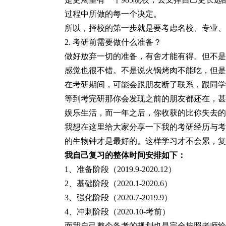
过程中所做的每一个决定。
所以，择校的第一步就是要考虑名校、专业、
2. 考研前需要做什么准备？
做好放弃一切的准备，有舍才能有得。但不是
感觉也很不错。不是说火锅烤肉不能吃，但是
在考研期间，可能会跟朋友断了联系，跟同学
等到考完研那你会发现之前的朋友都还在，甚
娱乐生活，而一年之后，你收获的比你失去的
我想在这里给大家分享一下我的考研经历与考
的生物钟才是最好的。这样学习才不会累，复
我自己复习的整体时间安排如下
：
1、
准备阶段（
2019.9-2020.12）
2、
基础阶段（
2020.1-2020.6）
3、强化阶段（2020.7-2019.9）
4、
冲刺阶段（
2020.10-考前）
而我自己整个备考的规划也是完全按照老师给