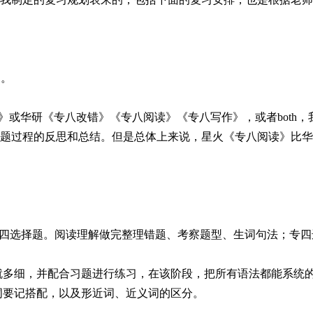
》。
》或华研《专八改错》《专八阅读》《专八写作》，或者
bot
题过程的反思和总结。但是总体上来说，星火《专八阅读》比华
30道专四选择题。阅读理解做完整理错题、考察题型、生词句法；
就多细，并配合习题进行练习，在该阶段，把所有语法都能系统
词要记搭配，以及形近词、近义词的区分。