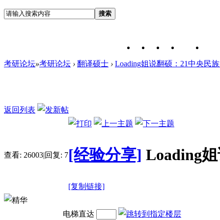
搜索
考研论坛
»
考研论坛
›
翻译硕士
›
Loading姐说翻硕：21中央民族m
返回列表
[经验分享]
Loadin
查看:
26003
|
回复:
7
[复制链接]
电梯直达