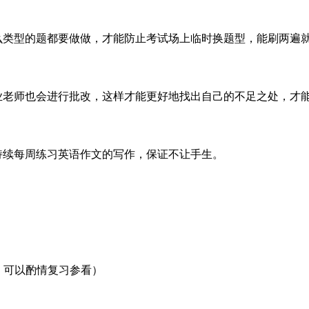
么类型的题都要做做，才能防止考试场上临时换题型，能刷两遍
业老师也会进行批改，这样才能更好地找出自己的不足之处，才
持续每周练习英语作文的写作，保证不让手生。
，可以酌情复习参看）