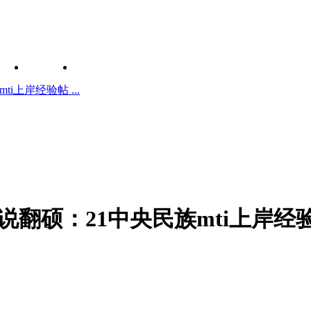
ti上岸经验帖 ...
g姐说翻硕：21中央民族mti上岸经