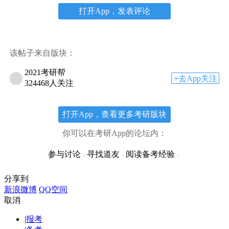
打开App，发表评论
该帖子来自版块：
2021考研帮
+去App关注
324468人关注
打开App，查看更多考研版块
你可以在考研App的论坛内：
参与讨论
寻找道友
阅读备考经验
分享到
新浪微博
QQ空间
取消
|
报考