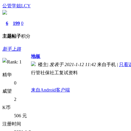
公管学姐LCY
6
199
0
主题
帖子
积分
新手上路
地板
楼主
|
发表于 2021-1-12 11:42
来自手机
|
只看
行管社保社工复试资料
精华
0
来自Android客户端
威望
2
K币
506 元
注册时间