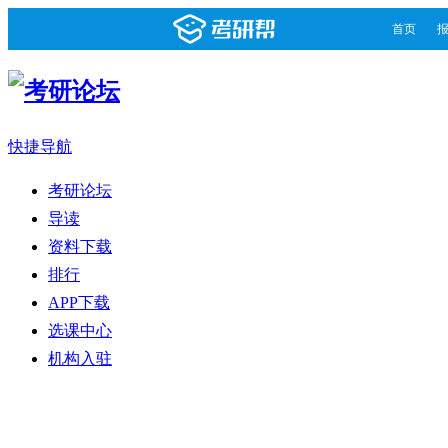
首页
快捷导航
考研论坛
导读
资料下载
排行
APP下载
选课中心
机构入驻