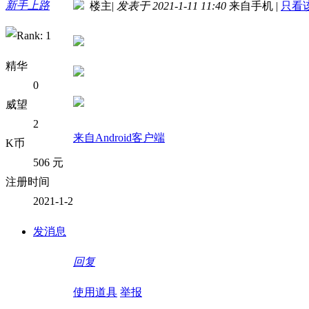
新手上路
楼主
|
发表于 2021-1-11 11:40
来自手机
|
只看
精华
0
威望
2
来自Android客户端
K币
506 元
注册时间
2021-1-2
发消息
回复
使用道具
举报