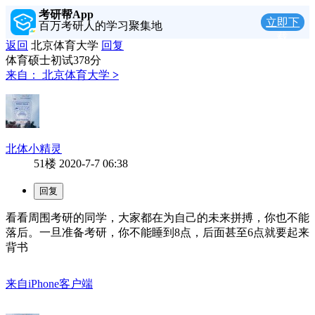
考研帮App
立即下
百万考研人的学习聚集地
载
返回
北京体育大学
回复
体育硕士初试378分
来自：
北京体育大学
>
北体小精灵
51楼
2020-7-7 06:38
看看周围考研的同学，大家都在为自己的未来拼搏，你也不能
落后。一旦准备考研，你不能睡到8点，后面甚至6点就要起来
背书
来自iPhone客户端