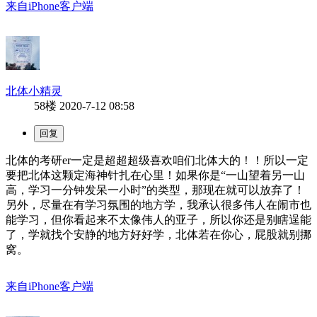
来自iPhone客户端
北体小精灵
58楼
2020-7-12 08:58
北体的考研er一定是超超超级喜欢咱们北体大的！！所以一定
要把北体这颗定海神针扎在心里！如果你是“一山望着另一山
高，学习一分钟发呆一小时”的类型，那现在就可以放弃了！
另外，尽量在有学习氛围的地方学，我承认很多伟人在闹市也
能学习，但你看起来不太像伟人的亚子，所以你还是别瞎逞能
了，学就找个安静的地方好好学，北体若在你心，屁股就别挪
窝。
来自iPhone客户端