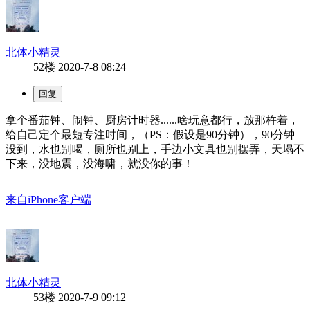
北体小精灵
52楼
2020-7-8 08:24
拿个番茄钟、闹钟、厨房计时器......啥玩意都行，放那杵着，
给自己定个最短专注时间，（PS：假设是90分钟），90分钟
没到，水也别喝，厕所也别上，手边小文具也别摆弄，天塌不
下来，没地震，没海啸，就没你的事！
来自iPhone客户端
北体小精灵
53楼
2020-7-9 09:12