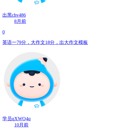
出黑chv486
8月前
0
英语一79分，大作文18分，出大作文模板
学员qXWQ4q
10月前