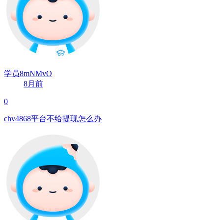
学员8mNMvO
8月前
0
chv4868平台不给提现怎么办