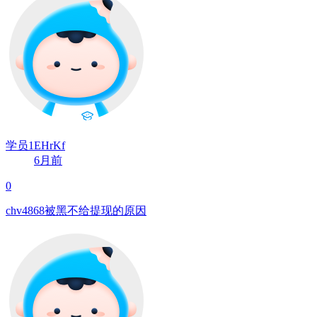
学员1EHrKf
6月前
0
chv4868被黑不给提现的原因