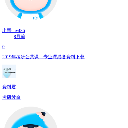
出黑chv486
8月前
0
2019年考研公共课、专业课必备资料下载
资料君
考研续命