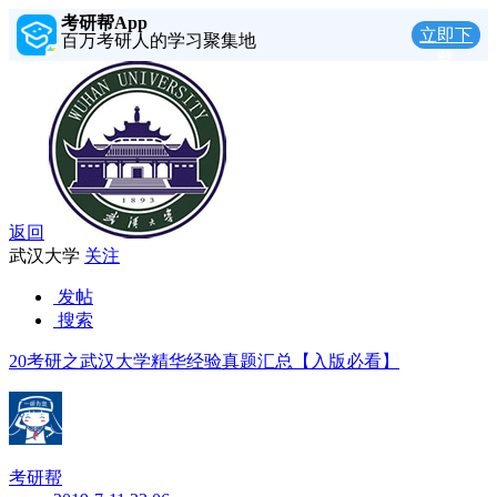
考研帮App
立即下
百万考研人的学习聚集地
载
返回
武汉大学
关注
发帖
搜索
20考研之武汉大学精华经验真题汇总【入版必看】
考研帮