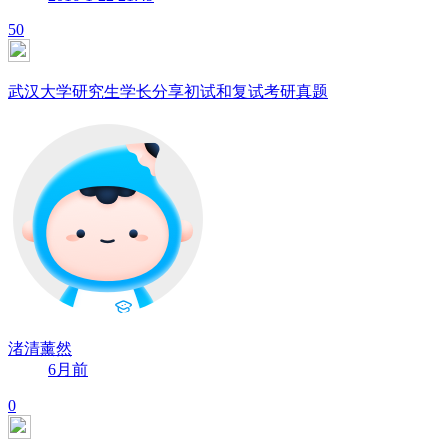
50
武汉大学研究生学长分享初试和复试考研真题
渚清薰然
6月前
0