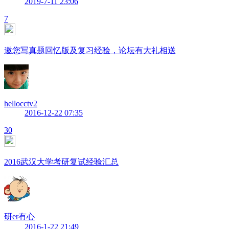
2019-7-11 23:06
7
邀您写真题回忆版及复习经验，论坛有大礼相送
hellocctv2
2016-12-22 07:35
30
2016武汉大学考研复试经验汇总
研er有心
2016-1-22 21:49