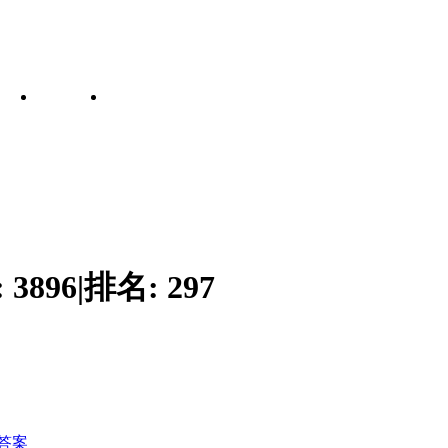
:
3896
|
排名:
297
答案