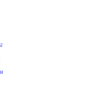
42
5
34