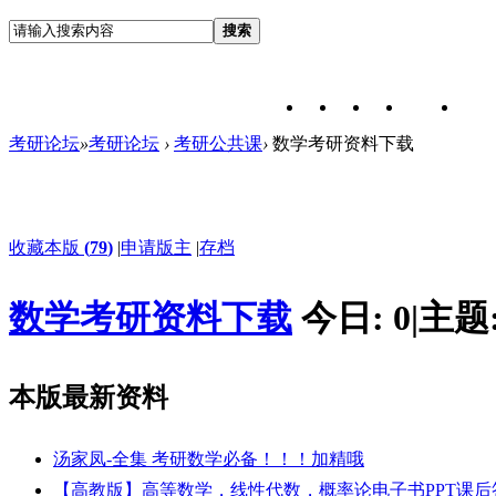
搜索
考研论坛
»
考研论坛
›
考研公共课
›
数学考研资料下载
收藏本版
(
79
)
|
申请版主
|
存档
数学考研资料下载
今日:
0
|
主题
本版最新资料
汤家凤-全集 考研数学必备！！！加精哦
【高教版】高等数学，线性代数，概率论电子书PPT课后