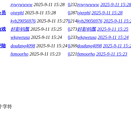
zywywwww
2025-9-11 15:28
0
232
zywywwww
2025-9-11 15:2
会员
ojxrphl
2025-9-11 15:28
0
287
ojxrphl
2025-9-11 15:28
kyb29056976
2025-9-11 15:27
0
214
kyb29056976
2025-9-11 15:
由戏
好影钨瓢
2025-9-11 15:25
0
273
好影钨瓢
2025-9-11 15:25
wkgweusq
2025-9-11 15:24
0
233
wkgweusq
2025-9-11 15:24
登陆
doufang4098
2025-9-11 15:24
0
269
doufang4098
2025-9-11 15:
fxmoorho
2025-9-11 15:23
0
221
fxmoorho
2025-9-11 15:23
个字符